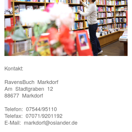
Kontakt:
RavensBuch Markdorf
Am Stadtgraben 12
88677 Markdorf
Telefon: 07544/95110
Telefax: 07071/9201192
E-Mail: markdorf@osiander.de