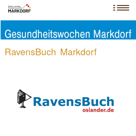
RavensBuch Markdorf