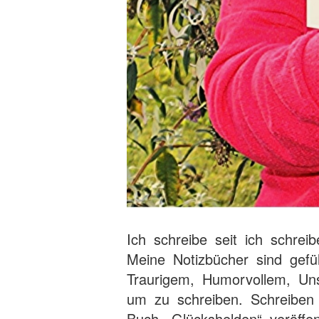
Ich schreibe seit ich schrei
Meine Notizbücher sind gefü
Traurigem, Humorvollem, Un
um zu schreiben. Schreiben 
Buch „Glückshelden“ veröffent