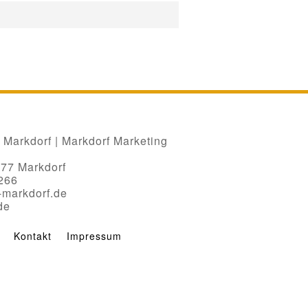
Markdorf | Markdorf Marketing
677 Markdorf
 266
-markdorf.de
de
Kontakt
Impressum