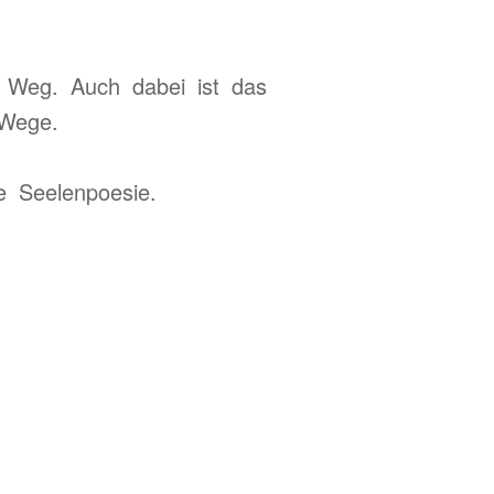
n Weg. Auch dabei ist das
 Wege.
e Seelenpoesie.