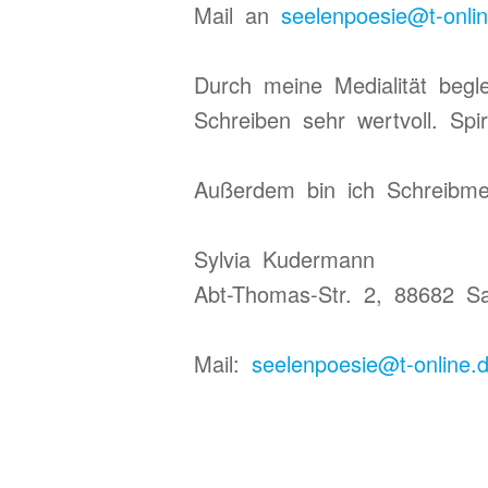
Mail an
seelenpoesie@t-onli
Durch meine Medialität begl
Schreiben sehr wertvoll. Sp
Außerdem bin ich Schreibmed
Sylvia Kudermann
Abt-Thomas-Str. 2, 88682 S
Mail:
seelenpoesie@t-online.