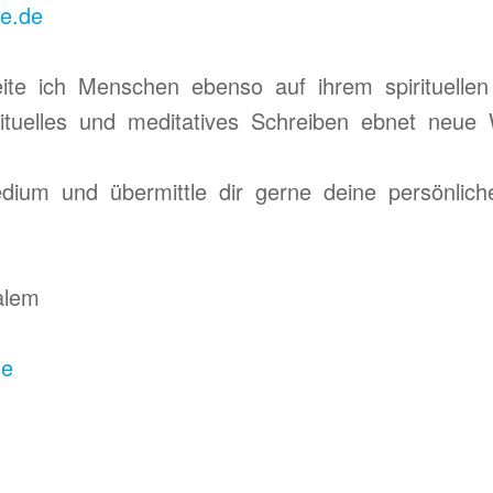
ne.de
eite ich Menschen ebenso auf ihrem spirituelle
irituelles und meditatives Schreiben ebnet neue
ium und übermittle dir gerne deine persönlich
alem
de