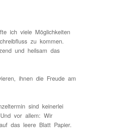
te ich viele Möglichkeiten
chreibfluss zu kommen.
ützend und heilsam das
vieren, ihnen die Freude am
eltermin sind keinerlei
 Und vor allem: Wir
f das leere Blatt Papier.