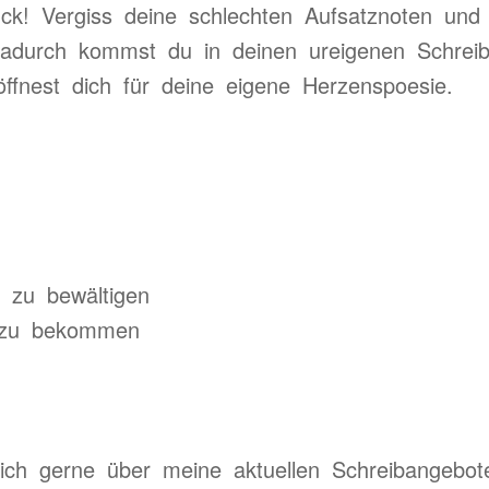
ück! Vergiss deine schlechten Aufsatznoten und
Dadurch kommst du in deinen ureigenen Schreibp
öffnest dich für deine eigene Herzenspoesie.
r zu bewältigen
l zu bekommen
ich gerne über meine aktuellen Schreibangebot