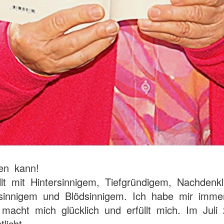
ben kann!
llt mit Hintersinnigem, Tiefgründigem, Nachdenk
sinnigem und Blödsinnigem. Ich habe mir imme
macht mich glücklich und erfüllt mich. Im Juli
licht.