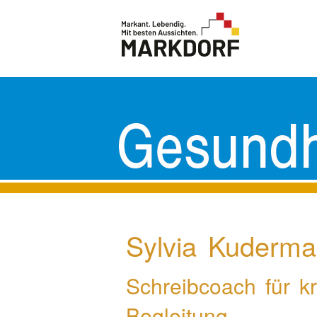
Sylvia Kuderm
Schreibcoach für kr
Begleitung