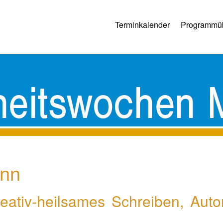
Terminkalender
Programmüb
ann
eativ-heilsames Schreiben, Auto