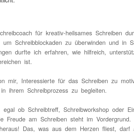
reibcoach für kreativ-heilsames Schreiben durf
 um Schreibblockaden zu überwinden und in S
gen durfte ich erfahren, wie hilfreich, unterst
reichen ist.
n mir, Interessierte für das Schreiben zu moti
 in ihrem Schreibprozess zu begleiten.
egal ob Schreibtreff, Schreibworkshop oder Einz
 Die Freude am Schreiben steht im Vordergrund.
raus! Das, was aus dem Herzen fliest, darf au