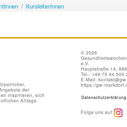
ntInnen / KursleiterInnen
© 2026
Gesundheitswochen 
e.V.
Hauptstraße 14, 88
Tel.: +49 75 44 500
E-Mail: kontakt@gw
rperlicher,
https://gw-markdorf.
 Angebote der
n inspirieren, sich
Datenschutzerklärung
uflichen Alltags-
Folge uns auf