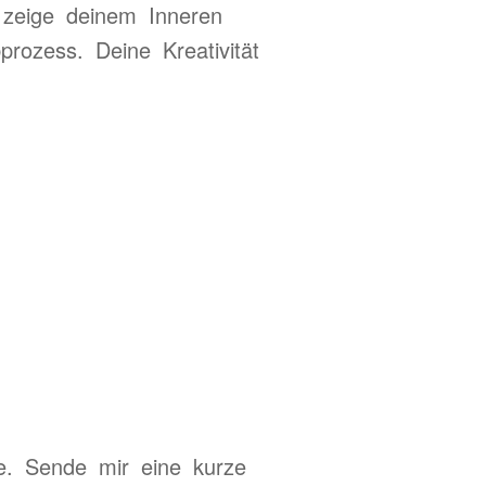
 zeige deinem Inneren
rozess. Deine Kreativität
e. Sende mir eine kurze