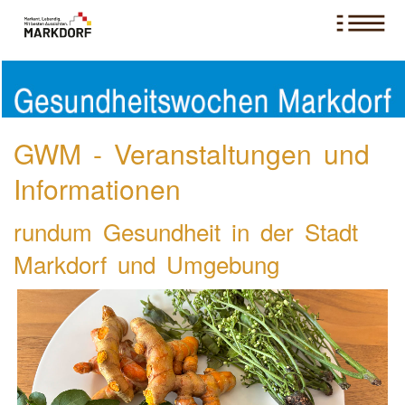
GWM - Veranstaltungen und
Informationen
rundum Gesundheit in der Stadt
Markdorf und Umgebung