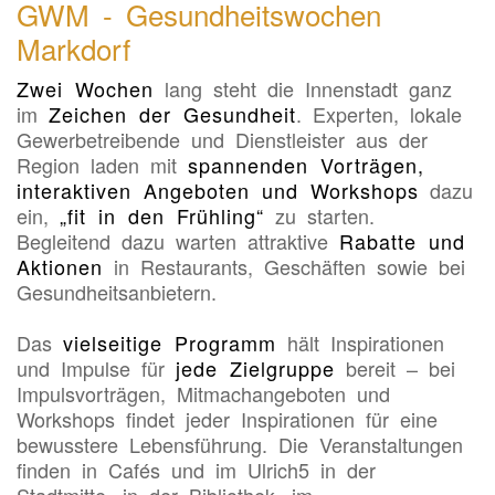
GWM - Gesundheitswochen
Markdorf
Zwei Wochen
lang steht die Innenstadt ganz
im
Zeichen der Gesundheit
. Experten, lokale
Gewerbetreibende und Dienstleister aus der
Region laden mit
spannenden Vorträgen,
interaktiven Angeboten und Workshops
dazu
ein,
„fit in den Frühling“
zu starten.
Begleitend dazu warten attraktive
Rabatte und
Aktionen
in Restaurants, Geschäften sowie bei
Gesundheitsanbietern.
Das
vielseitige Programm
hält Inspirationen
und Impulse für
jede Zielgruppe
bereit – bei
Impulsvorträgen, Mitmachangeboten und
Workshops findet jeder Inspirationen für eine
bewusstere Lebensführung. Die Veranstaltungen
finden in Cafés und im Ulrich5 in der
Stadtmitte, in der Bibliothek, im