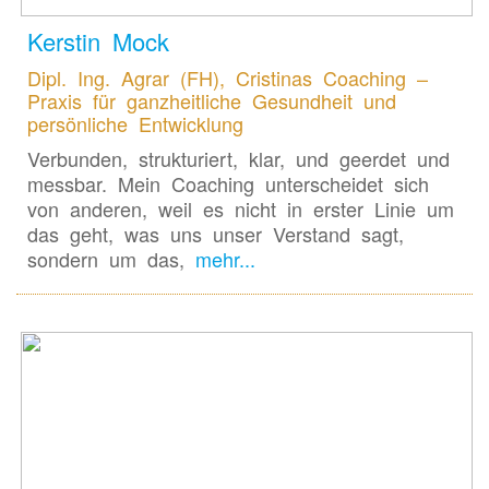
Kerstin Mock
Dipl. Ing. Agrar (FH), Cristinas Coaching –
Praxis für ganzheitliche Gesundheit und
persönliche Entwicklung
Verbunden, strukturiert, klar, und geerdet und
messbar. Mein Coaching unterscheidet sich
von anderen, weil es nicht in erster Linie um
das geht, was uns unser Verstand sagt,
sondern um das,
mehr...