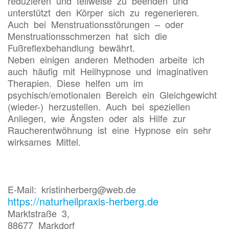
reduzieren und teilweise zu beenden und
unterstützt den Körper sich zu regenerieren.
Auch bei Menstruationsstörungen – oder
Menstruationsschmerzen hat sich die
Fußreflexbehandlung bewährt.
Neben einigen anderen Methoden arbeite ich
auch häufig mit Heilhypnose und imaginativen
Therapien. Diese helfen um im
psychisch/emotionalen Bereich ein Gleichgewicht
(wieder-) herzustellen. Auch bei speziellen
Anliegen, wie Ängsten oder als Hilfe zur
Raucherentwöhnung ist eine Hypnose ein sehr
wirksames Mittel.
E-Mail: kristinherberg@web.de
https://naturheilpraxis-herberg.de
Marktstraße 3,
88677 Markdorf